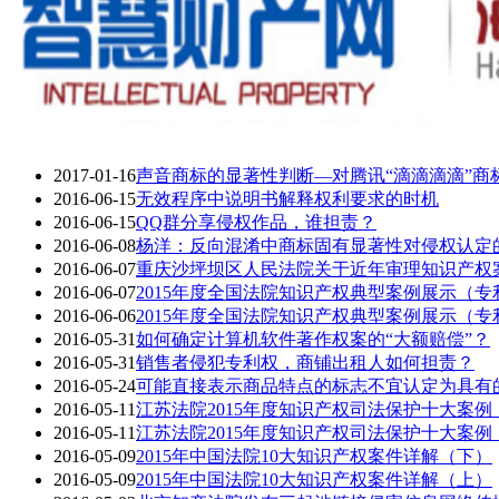
2017-01-16
声音商标的显著性判断—对腾讯“滴滴滴滴”商
2016-06-15
无效程序中说明书解释权利要求的时机
2016-06-15
QQ群分享侵权作品，谁担责？
2016-06-08
杨洋：反向混淆中商标固有显著性对侵权认定
2016-06-07
重庆沙坪坝区人民法院关于近年审理知识产权
2016-06-07
2015年度全国法院知识产权典型案例展示（
2016-06-06
2015年度全国法院知识产权典型案例展示（
2016-05-31
如何确定计算机软件著作权案的“大额赔偿”？
2016-05-31
销售者侵犯专利权，商铺出租人如何担责？
2016-05-24
可能直接表示商品特点的标志不宜认定为具有的
2016-05-11
江苏法院2015年度知识产权司法保护十大案例
2016-05-11
江苏法院2015年度知识产权司法保护十大案例
2016-05-09
2015年中国法院10大知识产权案件详解（下）
2016-05-09
2015年中国法院10大知识产权案件详解（上）