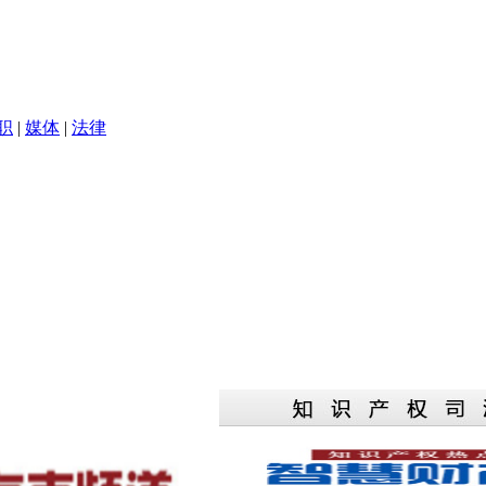
职
|
媒体
|
法律