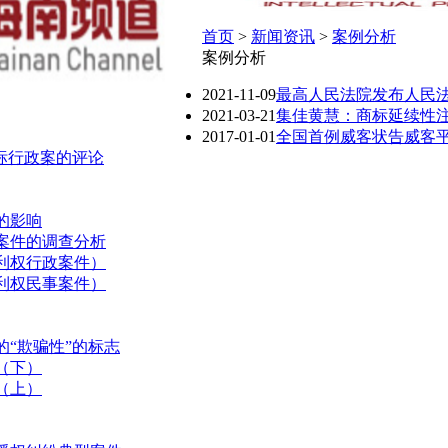
首页
>
新闻资讯
>
案例分析
案例分析
2021-11-09
最高人民法院发布人民
2021-03-21
集佳黄慧：商标延续性
2017-01-01
全国首例威客状告威客
标行政案的评论
的影响
案件的调查分析
专利权行政案件）
专利权民事案件）
“欺骗性”的标志
（下）
（上）