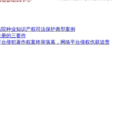
法院种业知识产权司法保护典型案例
注册的三要件
平台侵犯著作权案终审落幕，网络平台侵权也获追责