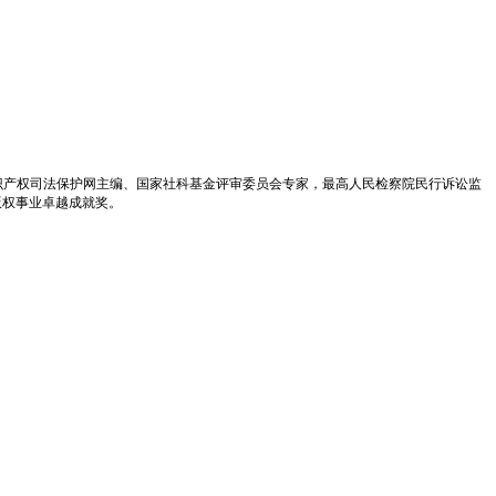
识产权司法保护网主编、国家社科基金评审委员会专家，最高人民检察院民行诉讼监
版权事业卓越成就奖。