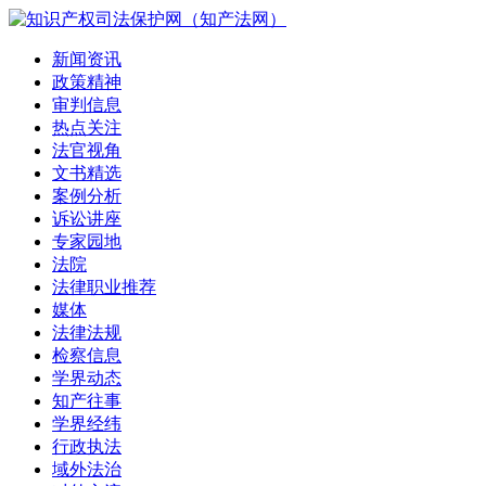
新闻资讯
政策精神
审判信息
热点关注
法官视角
文书精选
案例分析
诉讼讲座
专家园地
法院
法律职业推荐
媒体
法律法规
检察信息
学界动态
知产往事
学界经纬
行政执法
域外法治