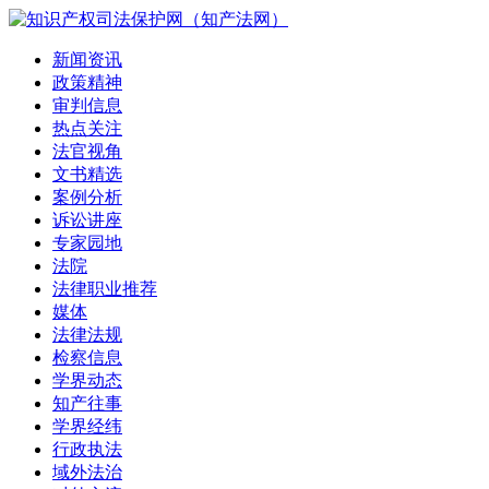
新闻资讯
政策精神
审判信息
热点关注
法官视角
文书精选
案例分析
诉讼讲座
专家园地
法院
法律职业推荐
媒体
法律法规
检察信息
学界动态
知产往事
学界经纬
行政执法
域外法治