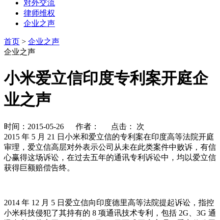
对外交流
律师维权
企业之声
首页
>
企业之声
企业之声
小米爱立信印度专利案开庭企
业之声
时间：2015-05-26 作者： 点击：
次
2015 年 5 月 21 日小米和爱立信的专利案在印度高等法院开庭
审理，爱立信高层对外表示公司从未在此类案件中败诉，有信
心赢得这场诉讼，在过去五年的通讯专利诉讼中，均以爱立信
获得巨额赔偿告终。
2014 年 12 月 5 日爱立信向印度德里高等法院提起诉讼，指控
小米科技侵犯了其持有的 8 项通讯技术专利，包括 2G、3G 通