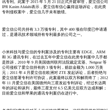
讯专利。此案于 2015 年 5 月 21 日正式开庭审理，爱立信公司
IPR Kasim Afalahi表示，爱立信有信心赢得这场诉讼，在此类
专利侵权案中，爱立信几乎未有败绩。
爱立信公司共持有 3.3 万项专利，其中 400 项在印度已申请通
过，是通讯技术领域持有专利最多的公司之一。
小米科技与爱立信的专利案涉及的专利主要有 EDGE、ARM
和 3G 通讯专利，在过去五年中爱立信在此类专利案中几乎都
是胜诉，2010 年 9 月美国德州联邦法院裁定宏基、Netgear 等
公司侵权了爱立信持有的 3 项专利，赔款金额为 1,000 万美
元；2011 年 4 月爱立信在欧洲对 ZTE 发起诉讼，后者拒绝与
爱立信签署专利许可协议，此案最终以双方和解而终了；2012
年 11 月爱立信在美国德州向三星发起专利诉讼，经过长达两
年的诉讼和谈判，最终三星支付 6.5 亿美元后双方达成和解；
目前爱立信和苹果的通讯专利案仍在进行中。