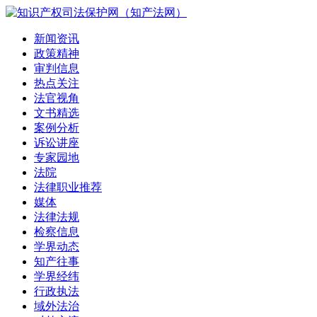
新闻资讯
政策精神
审判信息
热点关注
法官视角
文书精选
案例分析
诉讼讲座
专家园地
法院
法律职业推荐
媒体
法律法规
检察信息
学界动态
知产往事
学界经纬
行政执法
域外法治