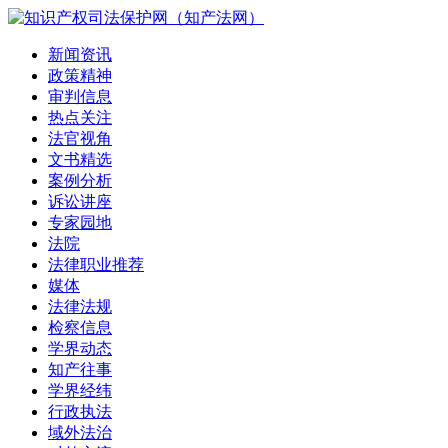
新闻资讯
政策精神
审判信息
热点关注
法官视角
文书精选
案例分析
诉讼讲座
专家园地
法院
法律职业推荐
媒体
法律法规
检察信息
学界动态
知产往事
学界经纬
行政执法
域外法治