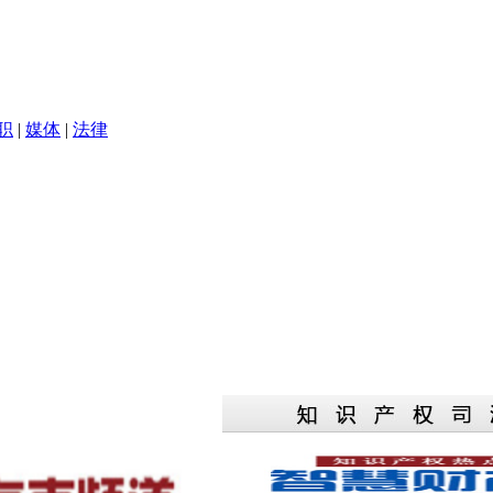
职
|
媒体
|
法律