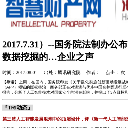
2017.7.31）--国务院法
数据挖掘的…企业之声
时间：2017-08-01 出处：腾讯研究院 作者： 点击：
次
【导语】
上周，在国内，国务院印发《关于强化实施创新驱动发展战
（
APP
）领域的版权整治；商务部正在对滴滴与优步中国合并案进行反
报告，分析了人工智能技术对国家安全的潜在影响，并提出了
3
点目标
『
TRI
动态』
第三波人工智能发展浪潮中的顶层设计，评《新一代人工智能