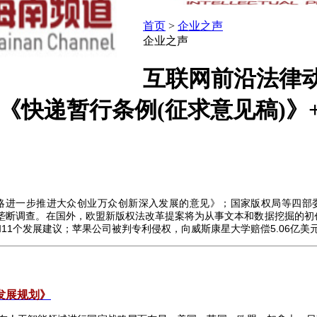
首页
>
企业之声
企业之声
互联网前沿法律动态周
制办公布《快递暂行条例(征求意见稿
略进一步推进大众创业万众创新深入发展的意见》；国家版权局等四部委
垄断调查。在国外，欧盟新版权法改革提案将为从事文本和数据挖掘的初
和
11
个发展建议；苹果公司被判专利侵权，向威斯康星大学赔偿
5.06
亿美
发展规划》