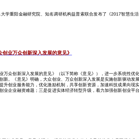
民大学重阳金融研究院、知名调研机构益普索联合发布了《
2017
智慧生活
众创业万众创新深入发展的意见》
业万众创新深入发展的意见》（以下简称《意见》），进一步系统性优
创新。《意见》明确，大众创业、万众创新深入发展是实施创新驱动发
提升创业服务能力，优化激励机制，共享创新资源，加速科技成果向现
创业企业融资难题；三是促进实体经济转型升级，着力加强创新创业平