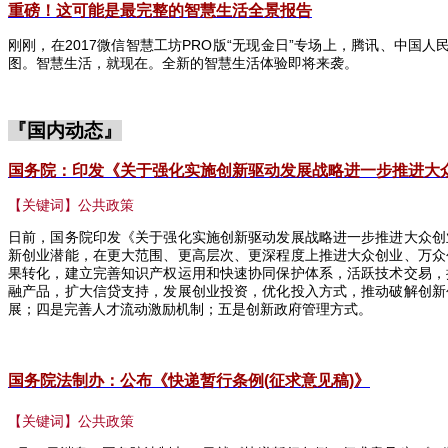
重磅！这可能是最完整的智慧生活全景报告
刚刚，在
2017
微信智慧工坊
PRO
版“无现金日”专场上，腾讯、中国人
图。智慧生活，就现在。全新的智慧生活体验即将来袭。
『国内动态』
国务院：印发《关于强化实施创新驱动发展战略进一步推进大
【关键词】公共政策
日前，国务院印发《关于强化实施创新驱动发展战略进一步推进大众创
新创业潜能，在更大范围、更高层次、更深程度上推进大众创业、万众
果转化，建立完善知识产权运用和快速协同保护体系，活跃技术交易，
融产品，扩大信贷支持，发展创业投资，优化投入方式，推动破解创新
展；四是完善人才流动激励机制；五是创新政府管理方式。
国务院法制办：公布《快递暂行条例(
征求意见稿)
》
【关键词】公共政策