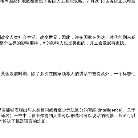
韩等国家和地区都提出了各自人工智能战略。
7
月
20
日国务院正式印发
刻改变人类社会生活、改变世界，因此，许多国家在为这一时代的到来积
整个世界的影响那样，
AI
的影响力也是类似的，并且会发展得更快。
了黄金发展时期。除了多次在国家领导人的讲话中被提及外，一个标志性
是否能够表现出与人类相同或者至少无法区分的智能
(intelligence)
。关于
中译名）一书中，笛卡尔提到人类可以创造出可以说话的机器，甚至可以
的解决了机器语言的难题。