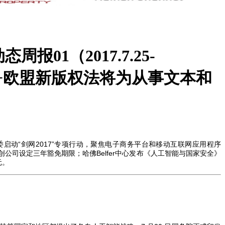
报01（2017.7.25-
)》+欧盟新版权法将为从事文本和
启动“剑网
2017
”专项行动，聚焦电子商务平台和移动互联网应用程序
创公司设定三年豁免期限；哈佛
Belfer
中心发布《人工智能与国家安全》
元。