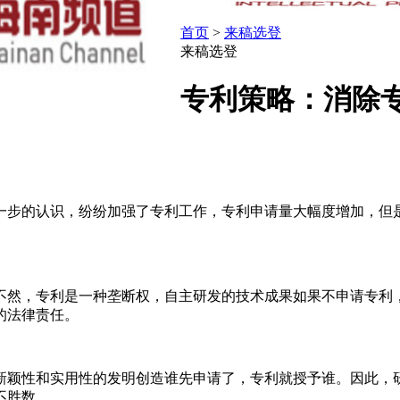
首页
>
来稿选登
来稿选登
专利策略：消除
一步的认识，纷纷加强了专利工作，专利申请量大幅度增加，但
不然，专利是一种垄断权，自主研发的技术成果如果不申请专利
的法律责任。
新颖性和实用性的发明创造谁先申请了，专利就授予谁。因此，
不胜数。