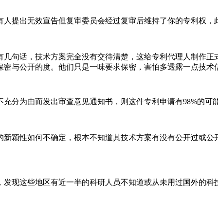
有人提出无效宣告但复审委员会经过复审后维持了你的专利权，
有几句话，技术方案完全没有交待清楚，这给专利代理人制作正
保密与公开的度。他们只是一味要求保密，害怕多透露一点技术
不充分为由而发出审查意见通知书，则这件专利申请有
98%
的可
的新颖性如何不确定，根本不知道其技术方案有没有公开过或公
，发现这些地区有近一半的科研人员不知道或从未用过国外的科