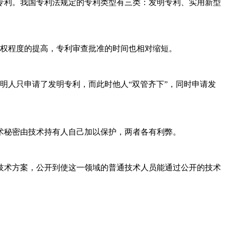
专利。我国专利法规定的专利类型有三类：发明专利、实用新型
权程度的提高，专利审查批准的时间也相对缩短。
明人只申请了发明专利，而此时他人“双管齐下”，同时申请发
术秘密由技术持有人自己加以保护，两者各有利弊。
技术方案，公开到使这一领域的普通技术人员能通过公开的技术