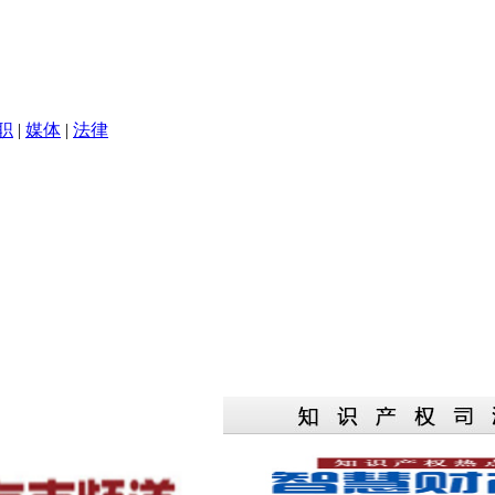
职
|
媒体
|
法律