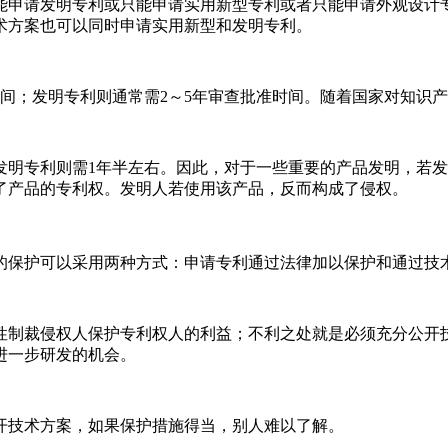
能申请发明专利或只能申请实用新型专利或者只能申请外观设计
术方案也可以同时申请实用新型和发明专利。
间；发明专利则通常需
2
～
5
年审查批准时间。随着国家对知识产
发明专利则需
1
年半左右。因此，对于一些重要的产品发明，若发
了产品的专利权。发明人若使用该产品，反而构成了侵权。
的保护可以采用两种方式：申请专利通过法律加以保护和通过技
性制裁侵权人保护专利权人的利益；不利之处就是必须充分公开
进一步研发的机会。
开技术方案，如果保护措施得当，别人难以了解。