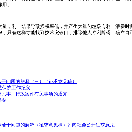
作用。
大量专利，结果导致授权率低，并产生大量的垃圾专利，浪费时
识，只有这样才能找到技术突破口，排除他人专利障碍，确立自
若干问题的解释（三）（征求意见稿）
法保护工作纪实
权民事、行政案件有关事项的通知
摘要
律若干问题的解释（征求意见稿）》向社会公开征求意见