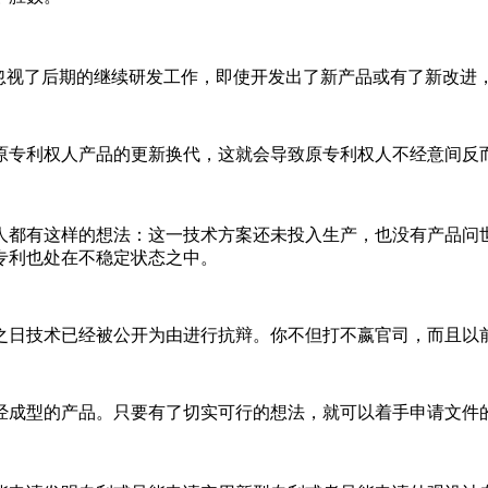
而忽视了后期的继续研发工作，即使开发出了新产品或有了新改进
原专利权人产品的更新换代，这就会导致原专利权人不经意间反
人都有这样的想法：这一技术方案还未投入生产，也没有产品问
专利也处在不稳定状态之中。
之日技术已经被公开为由进行抗辩。你不但打不嬴官司，而且以
经成型的产品。只要有了切实可行的想法，就可以着手申请文件