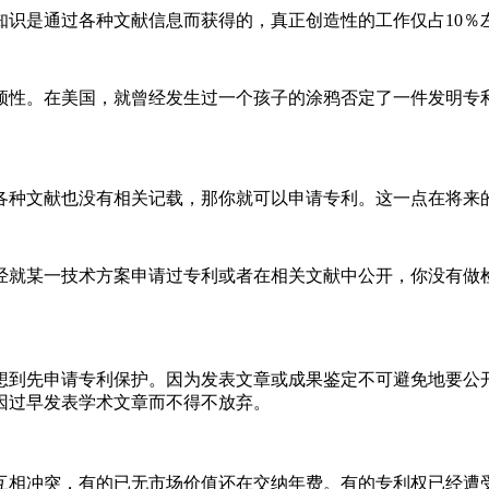
知识是通过各种文献信息而获得的，真正创造性的工作仅占
10
％
颖性。在美国，就曾经发生过一个孩子的涂鸦否定了一件发明专
各种文献也没有相关记载，那你就可以申请专利。这一点在将来
经就某一技术方案申请过专利或者在相关文献中公开，你没有做
想到先申请专利保护。因为发表文章或成果鉴定不可避免地要公
因过早发表学术文章而不得不放弃。
互相冲突，有的已无市场价值还在交纳年费。有的专利权已经遭