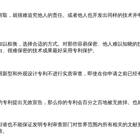
窃取，就很难追究他人的责任。或者他人也开发出同样的技术并
加以权衡，选择合适的方式。对那些容易保密、他人难以知晓的
白、很难保密的技术成果最好采用专利保护。
用新型和外观设计专利不进行实质审查，即使在你申请之前已经
的专利提出无效宣告，那么你的专利会百分之百地被无效掉。也
但谁也不能保证发明专利审查部门对世界范围内所有相关的文献
准。