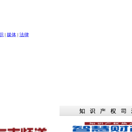
职
|
媒体
|
法律