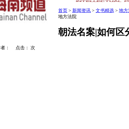
首页
>
新闻资讯
>
文书精选
>
地方
地方法院
朝法名案|如何
 作者： 点击：
次