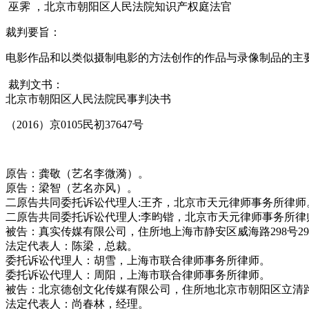
巫霁 ，北京市朝阳区人民法院知识产权庭法官
裁判要旨：
电影作品和以类似摄制电影的方法创作的作品与录像制品的主
裁判文书：
北京市朝阳区人民法院民事判决书
（2016）京0105民初37647号
原告：龚敬（艺名李微漪）。
原告：梁智（艺名亦风）。
二原告共同委托诉讼代理人:王齐，北京市天元律师事务所律师
二原告共同委托诉讼代理人:李昀锴，北京市天元律师事务所律
被告：真实传媒有限公司，住所地上海市静安区威海路298号298-
法定代表人：陈梁，总裁。
委托诉讼代理人：胡雪，上海市联合律师事务所律师。
委托诉讼代理人：周阳，上海市联合律师事务所律师。
被告：北京德创文化传媒有限公司，住所地北京市朝阳区立清路7
法定代表人：尚春林，经理。