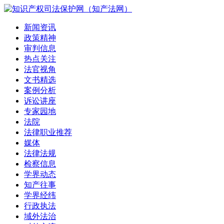
新闻资讯
政策精神
审判信息
热点关注
法官视角
文书精选
案例分析
诉讼讲座
专家园地
法院
法律职业推荐
媒体
法律法规
检察信息
学界动态
知产往事
学界经纬
行政执法
域外法治