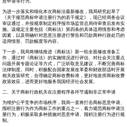
意申请等行为。
为进一步落实和细化本次商标法最新修改，我局研究起草了
《关于规范商标申请注册行为的若干规定》，现已经局务会议
审议通过，并按规章制定程序报市场监管总局待审查后发布实
施。该规定主要包括《商标法》第四条的具体适用情形和考虑
因素，以及明确针对恶意注册进行警告和罚款两种行政处罚的
适用情形、罚款幅度等内容。
下一步，我局将继续推进《商标法》新一轮全面修改准备工
作，通过对《商标法》的实施情况进行评估、对社会关注重点
问题开展专题论证等方式，广泛听取意见建议，不断完善商标
法律制度。同时，积极配合国家发展改革委和财政部适时开展
相关政策研究，合理确定商标收费标准，更好地发挥商标收费
政策效应，进而更好地服务我国经济社会发展。
二、关于商标行政机关在注册程序各环节遏制非正常申请
为维护公平竞争的市场秩序，我局一直将打击商标恶意申请、
囤积注册行为作为商标工作的重点之一，着力规范商标申请注
册行为，积极采取多种措施对恶意申请、囤积注册行为进行规
制。