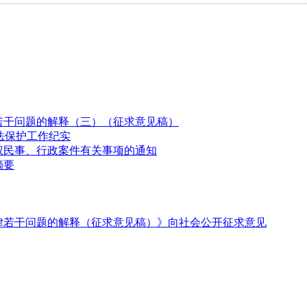
若干问题的解释（三）（征求意见稿）
法保护工作纪实
权民事、行政案件有关事项的通知
摘要
律若干问题的解释（征求意见稿）》向社会公开征求意见