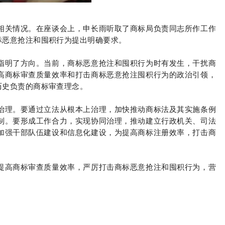
相关情况。在座谈会上，申长雨听取了商标局负责同志所作工作
标恶意抢注和囤积行为提出明确要求。
明了方向。当前，商标恶意抢注和囤积行为时有发生，干扰商
高商标审查质量效率和打击商标恶意抢注囤积行为的政治引领，
历史负责的商标审查理念。
理。要通过立法从根本上治理，加快推动商标法及其实施条例
制。要形成工作合力，实现协同治理，推动建立行政机关、司法
加强干部队伍建设和信息化建设，为提高商标注册效率，打击商
高商标审查质量效率，严厉打击商标恶意抢注和囤积行为，营