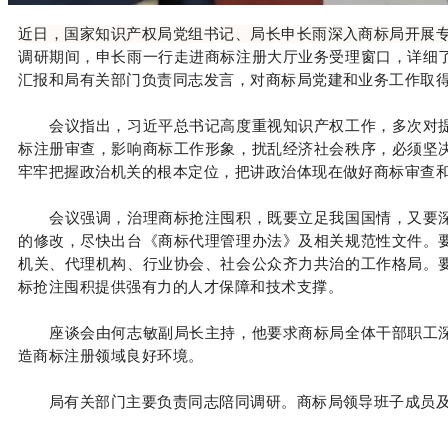
近日，国家知识产权局党组书记、局长申长雨深入商标局开展
调研期间，申长雨一行走进商标注册大厅业务受理窗口，详细
汇报和局有关部门负责同志发言，对商标局党建和业务工作取
会议指出，习近平总书记高度重视知识产权工作，多次对提
标注册审查，影响商标工作形象，扰乱经济社会秩序，必须坚
牢牢把握政治机关的根本定位，把讲政治体现在做好商标审查
会议强调，治理商标抢注囤积，既要立足我国国情，又要深
的修改，尽快出台《商标代理管理办法》及相关规范性文件。
机关、代理机构、行业协会、社会公众齐力共治的工作格局。
标抢注囤积提供强有力的人才保障和技术支撑。
座谈会由何志敏副局长主持，他要求商标局全体干部职工深
造商标注册领域良好环境。
局有关部门主要负责同志陪同调研。商标局领导班子成员及