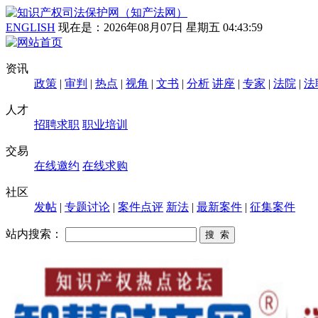
ENGLISH
现在是：
2026年08月07日 星期五 04:44:00
资讯
政策
|
审判
|
热点
|
视角
|
文书
|
分析
讲座
|
专家
|
法院
|
法
人才
招聘求职
职业培训
交易
在线邀约
在线求购
社区
发帖
|
专题讨论
|
案件点评
新法
|
最新案件
|
征集案件
站内搜索：