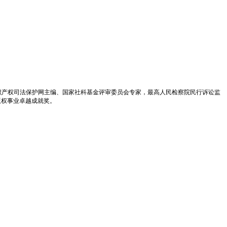
识产权司法保护网主编、国家社科基金评审委员会专家，最高人民检察院民行诉讼监
版权事业卓越成就奖。