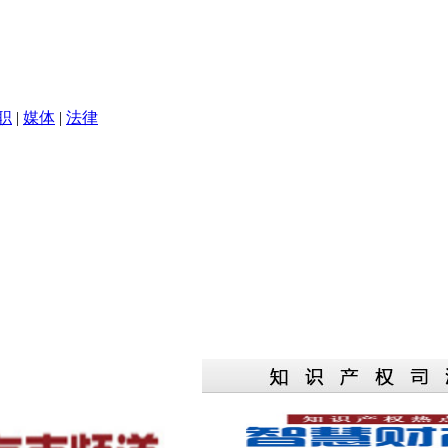
职
|
媒体
|
法律