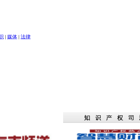
职
|
媒体
|
法律