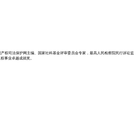
识产权司法保护网主编、国家社科基金评审委员会专家，最高人民检察院民行诉讼监
版权事业卓越成就奖。