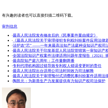
有兴趣的读者也可以直接扫描二维码下载。
审判信息
·
最高人民法院发布修改后的《民事案件案由规定》
·
《最高人民法院关于审理侵犯专利权纠纷案件应用法律
·
法护农“芯” ——一年来最高法知产法庭种业知识产权司
·
​最高人民法院关于印发基层人民法院管辖第一审知识产
·
全国法院知识产权案件法律适用问题年度报告（2024）
·
最高院知产庭六周年：工作量翻两番
·
专利代理机构因过错导致专利权人错误变更时的责任
·
最高人民法院出台适用公司法时间效力司法解释
·
最高人民法院关于审理预付式消费民事纠纷案件适用法
·
陶凯元：为新质生产力发展提供有力知识产权司法保护