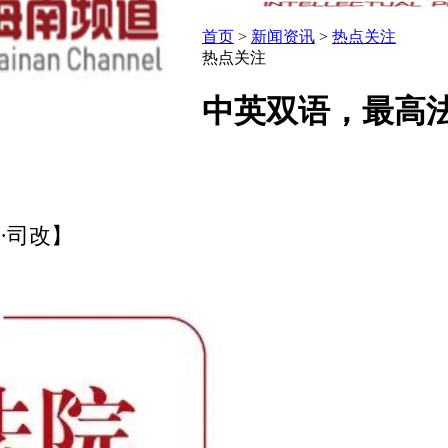
首页
>
新闻资讯
>
热点关注
热点关注
中英双语，最高法
·司改】