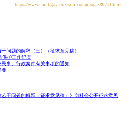
https://www.court.gov.cn/zixun-xiangqing-389751.html
若干问题的解释（三）（征求意见稿）
法保护工作纪实
权民事、行政案件有关事项的通知
摘要
律若干问题的解释（征求意见稿）》向社会公开征求意见