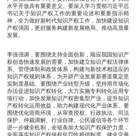
水平开放具有重要意义。要深入学习贯彻习近平总
书记关于知识产权工作的重要论述和重要指示精
神，全力做好新时代知识产权工作，加快建设知识
产权强国，更好服务构建新发展格局、推动高质量
发展。
李强强调，要围绕支持全面创新，顺应我国知识产
权创造快速发展的需要，加快建立知识产权法律体
系、管理体制和政策体系，构建与新技术相适应的
知识产权规则体系，为开辟产业发展新赛道奠定坚
实制度基础。要围绕产业转型升级，坚持用市场化
办法促进知识产权转化，大力实施专利转化运用专
项行动，加快发展知识产权密集型产业，提升知识
产权转化运用效益，助力构建现代化产业体系。要
围绕优化营商环境，从审查授权、行政执法、司法
保护、仲裁调解、行业自律、公民诚信等各个环节
进一步健全机制，全链条加大知识产权保护力度，
全面落实知识产权侵权惩罚性赔偿制度，健全完善