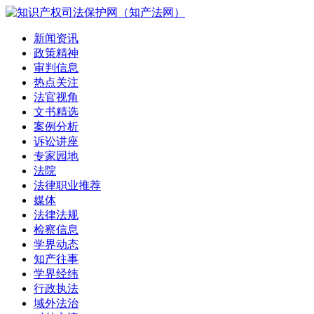
新闻资讯
政策精神
审判信息
热点关注
法官视角
文书精选
案例分析
诉讼讲座
专家园地
法院
法律职业推荐
媒体
法律法规
检察信息
学界动态
知产往事
学界经纬
行政执法
域外法治