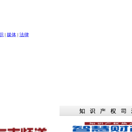
职
|
媒体
|
法律