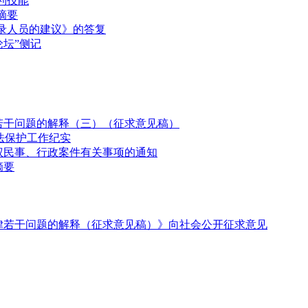
利技能
摘要
录人员的建议》的答复
论坛”侧记
若干问题的解释（三）（征求意见稿）
法保护工作纪实
权民事、行政案件有关事项的通知
摘要
律若干问题的解释（征求意见稿）》向社会公开征求意见