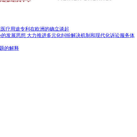
从医疗用途专利在欧洲的确立谈起
心的发展思想 大力推进多元化纠纷解决机制和现代化诉讼服务体
题的解释