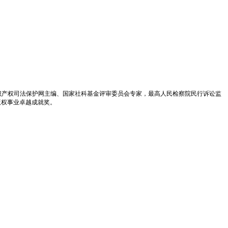
识产权司法保护网主编、国家社科基金评审委员会专家，最高人民检察院民行诉讼监
版权事业卓越成就奖。